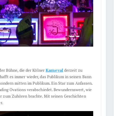
der Bühne, die der Kölner
Karneval
derzeit zu
afft es immer wieder, das Publikum in seinen Bann
 sondern mitten im Publikum. Ein Star zum Anfassen.
nding Ovations verabschiedet. Bewundernswert, wie
r zum Zuhören brachte. Mit seinen Geschichten
r.