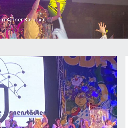
um Kölner Karneval