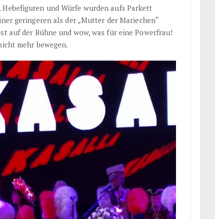
, Hebefiguren und Würfe wurden aufs Parkett
iner geringeren als der „Mutter der Mariechen“
bst auf der Bühne und wow, was für eine Powerfrau!
 nicht mehr bewegen.