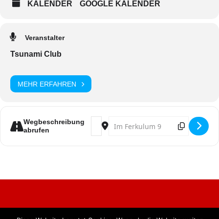
KALENDER
GOOGLE KALENDER
Veranstalter
Tsunami Club
MEHR ERFAHREN
Address - Karnevalssamstag - Stayin' 
Destination Address - Karnevalss
Wegbeschreibung
abrufen