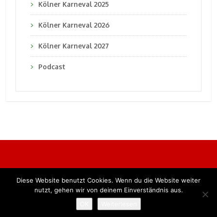
Kölner Karneval 2025
Kölner Karneval 2026
Kölner Karneval 2027
Podcast
Diese Website benutzt Cookies. Wenn du die Website weiter
Alle Rechte vorbehalten. BKB Verlag GmbH
nutzt, gehen wir von deinem Einverständnis aus.
OK
Weiterlesen