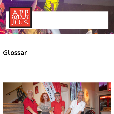
MENÜ
TOGGLE
Glossar