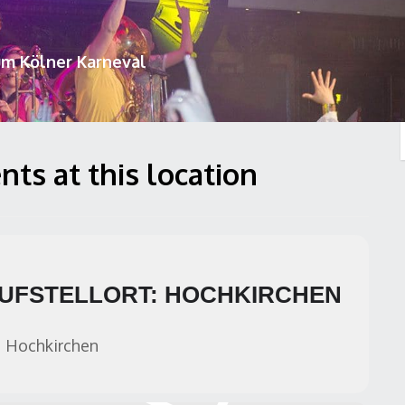
um Kölner Karneval
nts at this location
UFSTELLORT: HOCHKIRCHEN
Hochkirchen