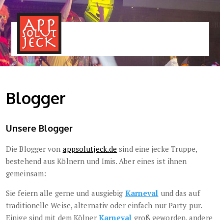
MENÜ
TOGGLE
Blogger
Unsere Blogger
Die Blogger von
appsolutjeck.de
sind eine jecke Truppe,
bestehend aus Kölnern und Imis. Aber eines ist ihnen
gemeinsam:
Sie feiern alle gerne und ausgiebig
Karneval
und das auf
traditionelle Weise, alternativ oder einfach nur Party pur.
Einige sind mit dem Kölner
Karneval
groß geworden, andere