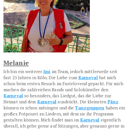
Melanie
Ich bin ein weiterer
Imi
im Team, jedoch mittlerweile seit
fast 25 Jahren in Köln. Die Liebe zum
Karneval
hat mich
schon beim ersten Besuch im Fastelovend gepackt. Für mich
machen die zahlreichen Bands und Solokünstler den
Karneval
so besonders, das Liedgut, das die Liebe zur
Heimat und dem
Karneval
ausdrückt. Die kleinsten
Pänz
können es schon mitsingen und die
Tanzgruppen
haben ein
großes Potpourri an Liedern, mit dem sie ihr Programm
gestalten können. Mich findet man im
Karneval
eigentlich
überall, ich gehe gerne auf Sitzungen, aber genauso gerne in