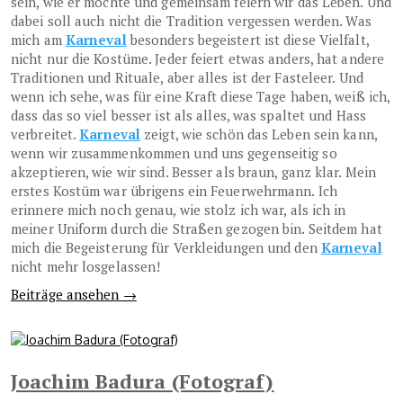
sein, wie er möchte und gemeinsam feiern wir das Leben. Und
dabei soll auch nicht die Tradition vergessen werden. Was
mich am
Karneval
besonders begeistert ist diese Vielfalt,
nicht nur die Kostüme. Jeder feiert etwas anders, hat andere
Traditionen und Rituale, aber alles ist der Fasteleer. Und
wenn ich sehe, was für eine Kraft diese Tage haben, weiß ich,
dass das so viel besser ist als alles, was spaltet und Hass
verbreitet.
Karneval
zeigt, wie schön das Leben sein kann,
wenn wir zusammenkommen und uns gegenseitig so
akzeptieren, wie wir sind. Besser als braun, ganz klar. Mein
erstes Kostüm war übrigens ein Feuerwehrmann. Ich
erinnere mich noch genau, wie stolz ich war, als ich in
meiner Uniform durch die Straßen gezogen bin. Seitdem hat
mich die Begeisterung für Verkleidungen und den
Karneval
nicht mehr losgelassen!
Beiträge ansehen →
Joachim Badura (Fotograf)