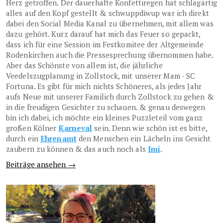
Herz getroffen. Der dauerhafte Konfettiregen hat schlagartig
alles auf den Kopf gestellt & schwuppdiwup war ich direkt
dabei den Social Media Kanal zu übernehmen, mit allem was
dazu gehört. Kurz darauf hat mich das Feuer so gepackt,
dass ich für eine Session im Festkomitee der Altgemeinde
Rodenkirchen auch die Pressesprechung übernommen habe.
Aber das Schönste von allem ist, die jährliche
Veedelszugplanung in Zollstock, mit unserer Mam - SC
Fortuna. Es gibt für mich nichts Schöneres, als jedes Jahr
aufs Neue mit unserer Familich durch Zollstock zu gehen &
in die freudigen Gesichter zu schauen. & genau deswegen
bin ich dabei, ich möchte ein kleines Puzzleteil vom ganz
großen Kölner
Karneval
sein. Denn wie schön ist es bitte,
durch ein
Ehrenamt
den Menschen ein Lächeln ins Gesicht
zaubern zu können & das auch noch als
Imi
.
Beiträge ansehen →