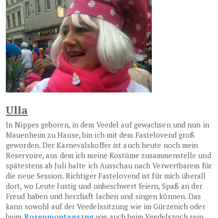
Ulla
In Nippes geboren, in dem Veedel auf gewachsen und nun in
Mauenheim zu Hause, bin ich mit dem Fastelovend groß
geworden. Der Karnevalskoffer ist auch heute noch mein
Reservoire, aus dem ich meine Kostüme zusammenstelle und
spätestens ab Juli halte ich Ausschau nach Verwertbarem für
die neue Session. Richtiger Fastelovend ist für mich überall
dort, wo Leute lustig und unbeschwert feiern, Spaß an der
Freud haben und herzhaft lachen und singen können. Das
kann sowohl auf der Veedelssitzung wie im Gürzenich oder
beim
Rosenmontagszug
wie auch beim Veedelszoch sein.