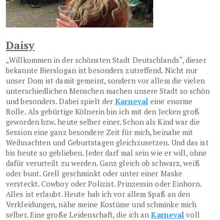
Daisy
„Willkommen in der schönsten Stadt Deutschlands“, dieser
bekannte Bierslogan ist besonders zutreffend. Nicht nur
unser Dom ist damit gemeint, sondern vor allem die vielen
unterschiedlichen Menschen machen unsere Stadt so schön
und besonders. Dabei spielt der
Karneval
eine enorme
Rolle. Als gebürtige Kölnerin bin ich mit den Jecken groß
geworden bzw. heute selber einer. Schon als Kind war die
Session eine ganz besondere Zeit für mich, beinahe mit
Weihnachten und Geburtstagen gleichzusetzen. Und das ist
bis heute so geblieben. Jeder darf mal sein wie er will, ohne
dafür verurteilt zu werden. Ganz gleich ob schwarz, weiß
oder bunt. Grell geschminkt oder unter einer Maske
versteckt. Cowboy oder Polizist. Prinzessin oder Einhorn.
Alles ist erlaubt. Heute hab ich vor allem Spaß an den
Verkleidungen, nähe meine Kostüme und schminke mich
selber. Eine große Leidenschaft, die ich an
Karneval
voll