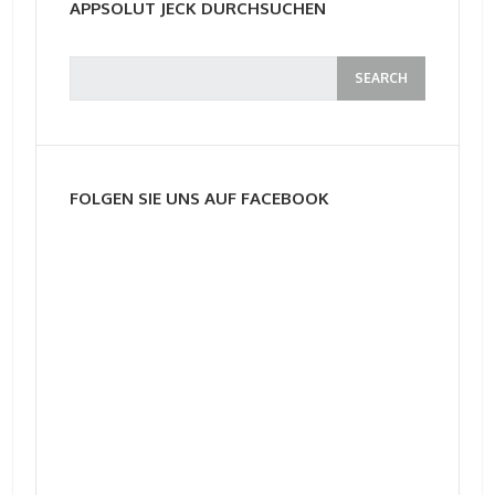
APPSOLUT JECK DURCHSUCHEN
FOLGEN SIE UNS AUF FACEBOOK