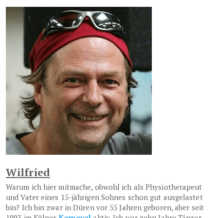
Wilfried
Warum ich hier mitmache, obwohl ich als Physiotherapeut
und Vater eines 15-jährigen Sohnes schon gut ausgelastet
bin? Ich bin zwar in Düren vor 55 Jahren geboren, aber seit
1993 im Kölner
Karneval
aktiv. Ich war zehn Jahre Tänzer