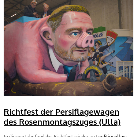
Richtfest der Persiflagewagen
des Rosenmontagszuges (Ulla)
In diesem Jahr fand das Richtfest wieder an
traditionellem