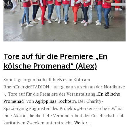
Tore auf für die Premiere „En
kölsche Promenad“ (Alex)
Sonntagmorgen halb elf hieß es in Köln am
RheinEnergieSTADION – um genau zu sein an der Nordkurve
-, Tore auf für die Premiere der Veranstaltung „
En kölsche
Promenad
“ von
Agrippinas Töchtern
. Der Charity-
Spaziergang zugunsten des Projekts „Herzenssache e.V.“ ist
eine Aktion, die die tiefe Verbundenheit der Gesellschaft mit
karitativen Zwecken unterstreicht.
Weiter…