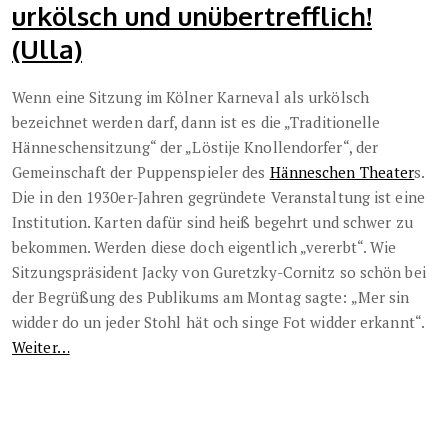
urkölsch und unübertrefflich!
(Ulla)
Wenn eine Sitzung im Kölner Karneval als urkölsch
bezeichnet werden darf, dann ist es die „Traditionelle
Hänneschensitzung“ der „Löstije Knollendorfer“, der
Gemeinschaft der Puppenspieler des
Hänneschen Theater
s.
Die in den 1930er-Jahren gegründete Veranstaltung ist eine
Institution. Karten dafür sind heiß begehrt und schwer zu
bekommen. Werden diese doch eigentlich „vererbt“. Wie
Sitzungspräsident Jacky von Guretzky-Cornitz so schön bei
der Begrüßung des Publikums am Montag sagte: „Mer sin
widder do un jeder Stohl hät och singe Fot widder erkannt“.
Weiter…