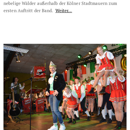
nebelige Wälder außerhalb der Kölner Stadtmauern zum
ersten Auftritt der Band.
Weiter…