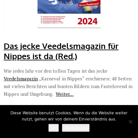
Das jecke Veedelsmagazin für
Nippes ist da (Red.)
Wie jedes Jahr vor den tollen Tagen ist das jecke
Veedelsmagazin
„Karneval in Nippes“ erschienen: 48 Seiten
mit vielen Berichten und bunten Bildern zum Fastelovend in
Nippes und Umgebung.
Weiter…
Diese Website benutzt Cookies. Wenn du die Website weiter
nutzt, gehen wir von deinem Einverständnis aus.
OK
Weiterlesen