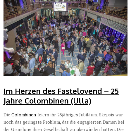
Im Herzen des Fastelovend – 25
Jahre Colombinen (Ulla)
Die
Colombinen
feiern ihr 25jähriges Jubiläum. Skepsis war
noch das geringste Problem, das die engagierten Damen bei
der Gründung ihrer Gesellschaft zu überwinden hatten. Die