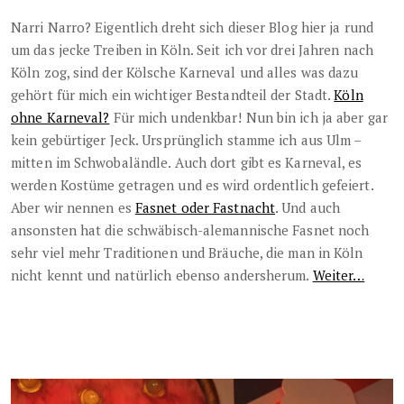
Narri Narro? Eigentlich dreht sich dieser Blog hier ja rund
um das jecke Treiben in Köln. Seit ich vor drei Jahren nach
Köln zog, sind der Kölsche Karneval und alles was dazu
gehört für mich ein wichtiger Bestandteil der Stadt.
Köln
ohne Karneval?
Für mich undenkbar! Nun bin ich ja aber gar
kein gebürtiger Jeck. Ursprünglich stamme ich aus Ulm –
mitten im Schwobaländle. Auch dort gibt es Karneval, es
werden Kostüme getragen und es wird ordentlich gefeiert.
Aber wir nennen es
Fasnet oder Fastnacht
. Und auch
ansonsten hat die schwäbisch-alemannische Fasnet noch
sehr viel mehr Traditionen und Bräuche, die man in Köln
nicht kennt und natürlich ebenso andersherum.
Weiter…