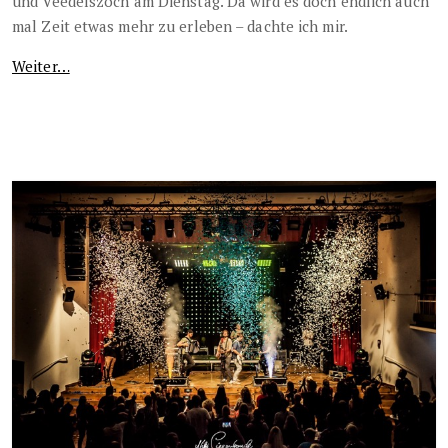
und Veedelszoch am Dienstag. Da wird es doch endlich auch
mal Zeit etwas mehr zu erleben – dachte ich mir.
Weiter…