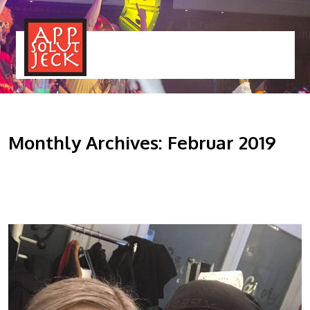
MENÜ
TOGGLE
Monthly Archives: Februar 2019