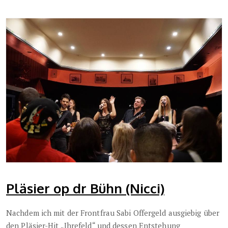
Pläsier op dr Bühn (Nicci)
Nachdem ich mit der Frontfrau Sabi Offergeld ausgiebig über
den Pläsier-Hit „Ihrefeld“ und dessen Entstehung