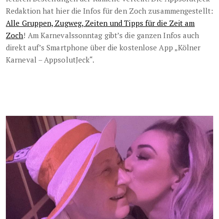
Redaktion hat hier die Infos für den Zoch zusammengestellt:
Alle Gruppen, Zugweg, Zeiten und Tipps für die Zeit am
Zoch
! Am Karnevalssonntag gibt’s die ganzen Infos auch
direkt auf’s Smartphone über die kostenlose App „Kölner
Karneval – AppsolutJeck“.