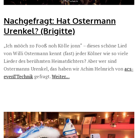
Nachgefragt: Hat Ostermann
Urenkel? (Brigitte)
„Ich mööch zo Fooß noh Kölle jonn“ – dieses schöne Lied
von Willi Ostermann kennt (fast) jeder Kölner wie so viele
Lieder des berühmten Heimatdichters? Aber wer sind
Ostermanns Urenkel, das haben wir Achim Helmrich von
acs-
evenTTechnik
gefragt.
Weiter…