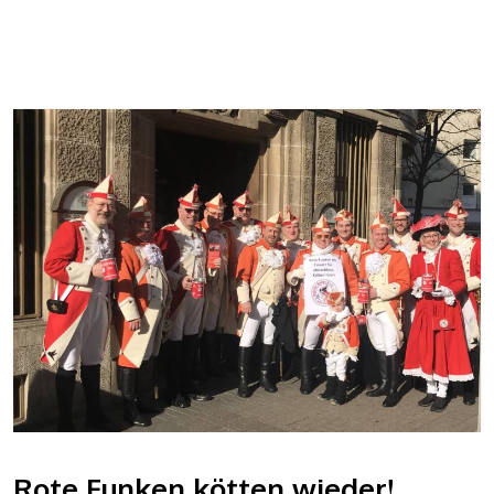
Rote Funken kötten wieder!