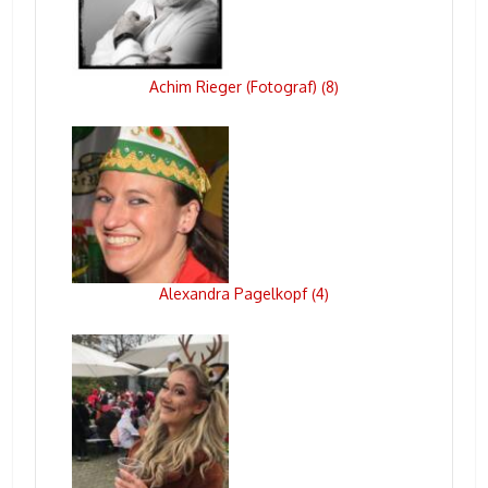
Achim Rieger (Fotograf)
8
(
)
Alexandra Pagelkopf
4
(
)