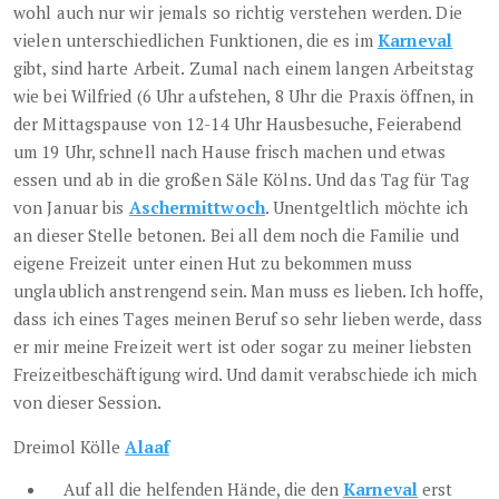
wohl auch nur wir jemals so richtig verstehen werden. Die
vielen unterschiedlichen Funktionen, die es im
Karneval
gibt, sind harte Arbeit. Zumal nach einem langen Arbeitstag
wie bei Wilfried (6 Uhr aufstehen, 8 Uhr die Praxis öffnen, in
der Mittagspause von 12-14 Uhr Hausbesuche, Feierabend
um 19 Uhr, schnell nach Hause frisch machen und etwas
essen und ab in die großen Säle Kölns. Und das Tag für Tag
von Januar bis
Aschermittwoch
. Unentgeltlich möchte ich
an dieser Stelle betonen. Bei all dem noch die Familie und
eigene Freizeit unter einen Hut zu bekommen muss
unglaublich anstrengend sein. Man muss es lieben. Ich hoffe,
dass ich eines Tages meinen Beruf so sehr lieben werde, dass
er mir meine Freizeit wert ist oder sogar zu meiner liebsten
Freizeitbeschäftigung wird. Und damit verabschiede ich mich
von dieser Session.
Dreimol Kölle
Alaaf
Auf all die helfenden Hände, die den
Karneval
erst