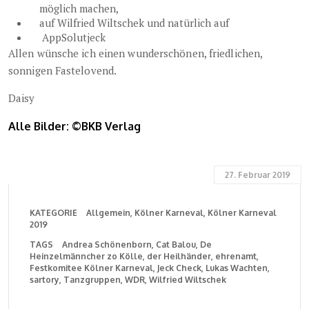
möglich machen,
auf Wilfried Wiltschek
und natürlich auf
AppSolutjeck
Allen wünsche ich einen wunderschönen, friedlichen,
sonnigen Fastelovend.
Daisy
Alle Bilder: ©BKB Verlag
27. Februar 2019
KATEGORIE
Allgemein
Kölner Karneval
Kölner Karneval
2019
TAGS
Andrea Schönenborn
Cat Balou
De
Heinzelmänncher zo Kölle
der Heilhänder
ehrenamt
Festkomitee Kölner Karneval
Jeck Check
Lukas Wachten
sartory
Tanzgruppen
WDR
Wilfried Wiltschek