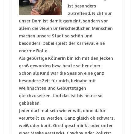
ist besonders
zutreffend. Nicht nur
unser Dom ist damit gemeint, sondern vor
allem die vielen unterschiedlichen Menschen
machen unsere Stadt so schön und
besonders. Dabei spielt der Karneval eine
enorme Rolle.
Als gebürtige Kölnerin bin ich mit den Jecken
groß geworden bzw. heute selber einer.
Schon als Kind war die Session eine ganz
besondere Zeit für mich, beinahe mit
Weihnachten und Geburtstagen
gleichzusetzen. Und das ist bis heute so
geblieben.
Jeder darf mal sein wie er will, ohne dafür
verurteilt zu werden. Ganz gleich ob schwarz,
weiß oder bunt. Grell geschminkt oder unter
einer Maske versteckt. Cowboy oder Polizist.