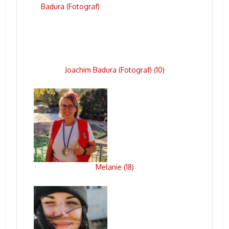
Joachim Badura (Fotograf)
10
(
)
Melanie
18
(
)