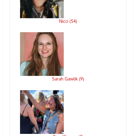
Nicci
54
(
)
Sarah Gawlik
9
(
)