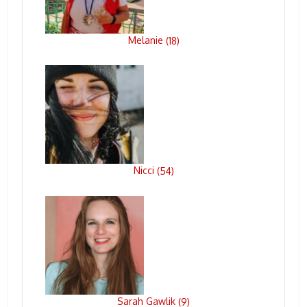
Melanie
(
18
)
Nicci
(
54
)
Sarah Gawlik
(
9
)