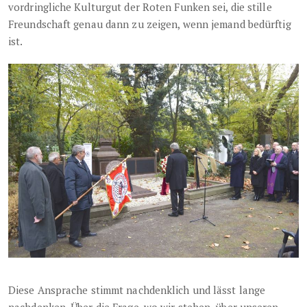
vordringliche Kulturgut der Roten Funken sei, die stille
Freundschaft genau dann zu zeigen, wenn jemand bedürftig
ist.
Diese Ansprache stimmt nachdenklich und lässt lange
nachdenken. Über die Frage, wo wir stehen, über unseren