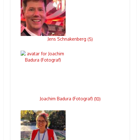
Jens Schnakenberg
(
5
)
Joachim Badura (Fotograf)
(
10
)