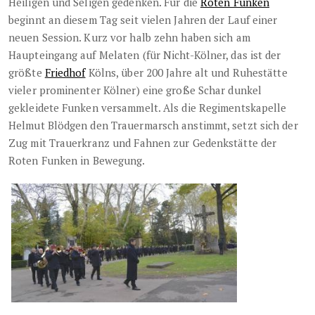
Heiligen und Seligen gedenken. Für die
Roten Funken
beginnt an diesem Tag seit vielen Jahren der Lauf einer
neuen Session. Kurz vor halb zehn haben sich am
Haupteingang auf Melaten (für Nicht-Kölner, das ist der
größte
Friedhof
Kölns, über 200 Jahre alt und Ruhestätte
vieler prominenter Kölner) eine große Schar dunkel
gekleidete Funken versammelt. Als die Regimentskapelle
Helmut Blödgen den Trauermarsch anstimmt, setzt sich der
Zug mit Trauerkranz und Fahnen zur Gedenkstätte der
Roten Funken in Bewegung.