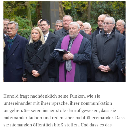
Hunold fragt nachdenklich seine Funken, wie sie
untereinander mit ihrer Sprache, ihrer Kommunikation
umgehen. Sie seien immer stolz darauf gewesen, dass sie
miteinander lachen und reden, aber nicht übereinander. Dass
sie niemanden öffentlich bloß stellen. Und dass es das