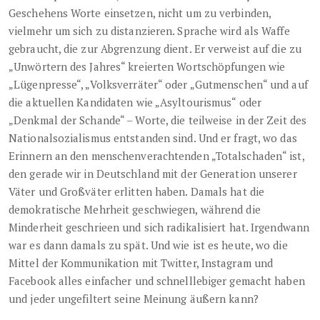
Geschehens Worte einsetzen, nicht um zu verbinden,
vielmehr um sich zu distanzieren. Sprache wird als Waffe
gebraucht, die zur Abgrenzung dient. Er verweist auf die zu
„Unwörtern des Jahres“ kreierten Wortschöpfungen wie
„Lügenpresse“, „Volksverräter“ oder „Gutmenschen“ und auf
die aktuellen Kandidaten wie „Asyltourismus“ oder
„Denkmal der Schande“ – Worte, die teilweise in der Zeit des
Nationalsozialismus entstanden sind. Und er fragt, wo das
Erinnern an den menschenverachtenden „Totalschaden“ ist,
den gerade wir in Deutschland mit der Generation unserer
Väter und Großväter erlitten haben. Damals hat die
demokratische Mehrheit geschwiegen, während die
Minderheit geschrieen und sich radikalisiert hat. Irgendwann
war es dann damals zu spät. Und wie ist es heute, wo die
Mittel der Kommunikation mit Twitter, Instagram und
Facebook alles einfacher und schnelllebiger gemacht haben
und jeder ungefiltert seine Meinung äußern kann?