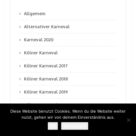
Allgemein
Alternativer Karneval
Karneval 2020
Kölner Karneval
Kölner Karneval 2017
Kölner Karneval 2018
Kölner Karneval 2019
Kölner Karneval 2021
Diese Website benutzt Cookies. Wenn du die Website weiter
nutzt, gehen wir von deinem Einverständnis aus.
Kölner Karneval 2022
OK
Weiterlesen
Kölner Karneval 2023