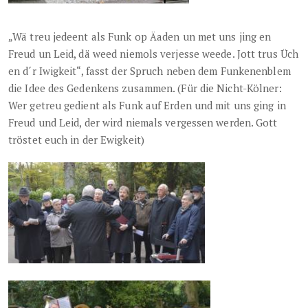
„Wä treu jedeent als Funk op Äaden un met uns jing en
Freud un Leid, dä weed niemols verjesse weede. Jott trus Üch
en d´r Iwigkeit“, fasst der Spruch neben dem Funkenenblem
die Idee des Gedenkens zusammen. (Für die Nicht-Kölner:
Wer getreu gedient als Funk auf Erden und mit uns ging in
Freud und Leid, der wird niemals vergessen werden. Gott
tröstet euch in der Ewigkeit)