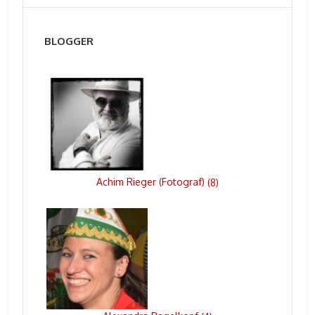
BLOGGER
Achim Rieger (Fotograf)
(
8
)