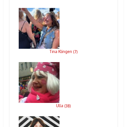
Tina Klingen
(
7
)
Ulla
(
38
)