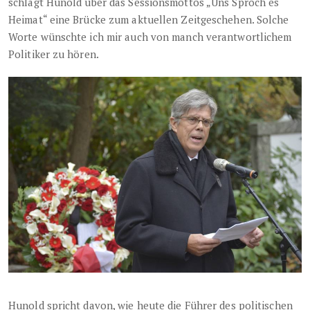
schlägt Hunold über das Sessionsmottos „Uns Sproch es
Heimat“ eine Brücke zum aktuellen Zeitgeschehen. Solche
Worte wünschte ich mir auch von manch verantwortlichem
Politiker zu hören.
Hunold spricht davon, wie heute die Führer des politischen