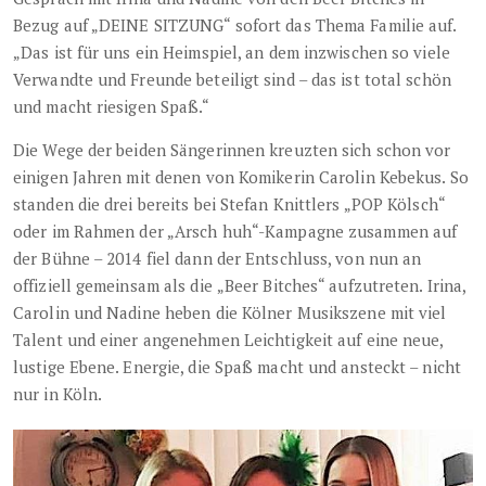
Bezug auf „DEINE SITZUNG“ sofort das Thema Familie auf.
„Das ist für uns ein Heimspiel, an dem inzwischen so viele
Verwandte und Freunde beteiligt sind – das ist total schön
und macht riesigen Spaß.“
Die Wege der beiden Sängerinnen kreuzten sich schon vor
einigen Jahren mit denen von Komikerin Carolin Kebekus. So
standen die drei bereits bei Stefan Knittlers „POP Kölsch“
oder im Rahmen der „Arsch huh“-Kampagne zusammen auf
der Bühne – 2014 fiel dann der Entschluss, von nun an
offiziell gemeinsam als die
„Beer Bitches“ aufzutreten. Irina,
Carolin und Nadine heben die Kölner Musikszene mit viel
Talent und einer angenehmen Leichtigkeit auf eine neue,
lustige Ebene. Energie, die Spaß macht und ansteckt – nicht
nur in Köln.