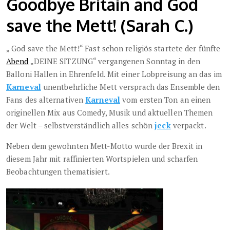
Goodbye Britain and God
save the Mett! (Sarah C.)
„ God save the Mett!“ Fast schon religiös startete der fünfte
Abend
„DEINE SITZUNG“ vergangenen Sonntag in den
Balloni Hallen in Ehrenfeld. Mit einer Lobpreisung an das im
Karneval
unentbehrliche Mett versprach das Ensemble den
Fans des alternativen
Karneval
vom ersten Ton an einen
originellen Mix aus Comedy, Musik und aktuellen Themen
der Welt – selbstverständlich alles schön
jeck
verpackt.
Neben dem gewohnten Mett-Motto wurde der Brexit in
diesem Jahr mit raffinierten Wortspielen und scharfen
Beobachtungen thematisiert.