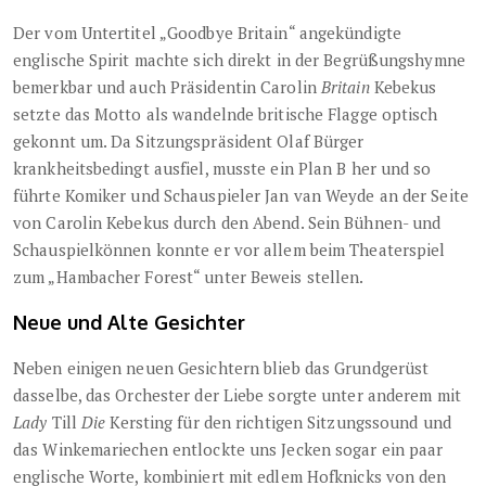
Der vom Untertitel „Goodbye Britain“ angekündigte
englische Spirit machte sich direkt in der Begrüßungshymne
bemerkbar und auch Präsidentin Carolin
Britain
Kebekus
setzte das Motto als wandelnde britische Flagge optisch
gekonnt um. Da Sitzungspräsident Olaf Bürger
krankheitsbedingt ausfiel, musste ein Plan B her und so
führte Komiker und Schauspieler Jan van Weyde an der Seite
von Carolin Kebekus durch den Abend. Sein Bühnen- und
Schauspielkönnen konnte er vor allem beim Theaterspiel
zum „Hambacher Forest“ unter Beweis stellen.
Neue und Alte Gesichter
Neben einigen neuen Gesichtern blieb das Grundgerüst
dasselbe, das Orchester der Liebe sorgte unter anderem mit
Lady
Till
Die
Kersting für den richtigen Sitzungssound und
das Winkemariechen entlockte uns Jecken sogar ein paar
englische Worte, kombiniert mit edlem Hofknicks von den