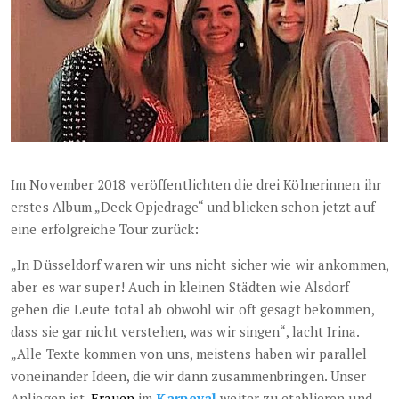
Im November 2018 veröffentlichten die drei Kölnerinnen ihr
erstes Album „Deck Opjedrage“ und blicken schon jetzt auf
eine erfolgreiche Tour zurück:
„In Düsseldorf waren wir uns nicht sicher wie wir ankommen,
aber es war super! Auch in kleinen Städten wie Alsdorf
gehen die Leute total ab obwohl wir oft gesagt bekommen,
dass sie gar nicht verstehen, was wir singen“, lacht Irina.
„Alle Texte kommen von uns, meistens haben wir parallel
voneinander Ideen, die wir dann zusammenbringen. Unser
Anliegen ist,
Frauen
im
Karneval
weiter zu etablieren und