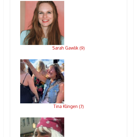
Sarah Gawlik
(
9
)
Tina Klingen
(
7
)