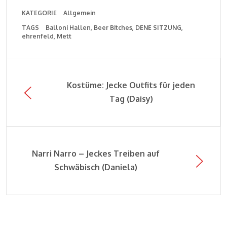
KATEGORIE
Allgemein
TAGS
Balloni Hallen
Beer Bitches
DENE SITZUNG
ehrenfeld
Mett
Kostüme: Jecke Outfits für jeden
Tag (Daisy)
Narri Narro – Jeckes Treiben auf
Schwäbisch (Daniela)