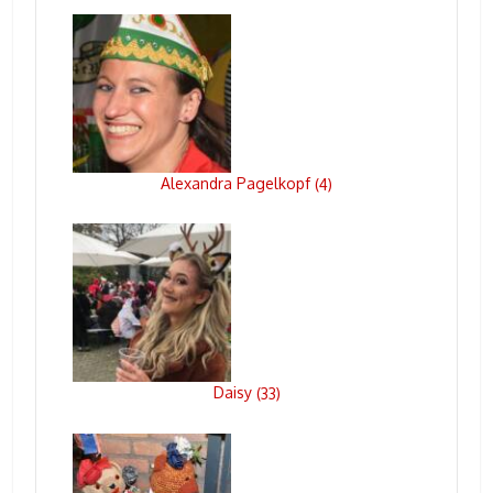
Alexandra Pagelkopf
(
4
)
Daisy
(
33
)