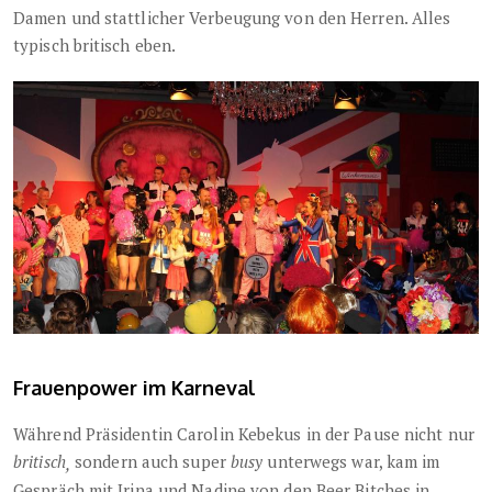
Damen und stattlicher Verbeugung von den Herren. Alles
typisch britisch eben.
Frauenpower im Karneval
Während Präsidentin Carolin Kebekus in der Pause nicht nur
britisch
sondern auch super
busy
unterwegs war, kam im
,
Gespräch mit Irina und Nadine von den Beer Bitches in