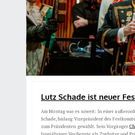
Lutz Schade ist neuer Fes
Am Montag war es soweit: In einer außeror
Schade, bislang Vizepräsident des Festkomit
zum Präsidenten gewählt. Sein Vorgänger
Ch
langjährigen Verdienste als Zugleiter und P