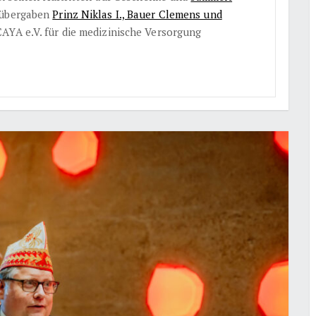
 übergaben
Prinz Niklas I., Bauer Clemens und
AYA e.V. für die medizinische Versorgung