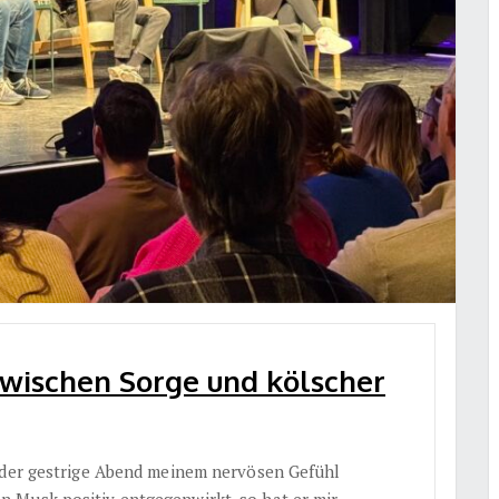
Zwischen Sorge und kölscher
s der gestrige Abend meinem nervösen Gefühl