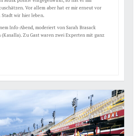
 Musk positiv entgegenwirkt, so hat er mir
zuschätzen. Vor allem aber hat er mir erneut vor
 Stadt wir hier leben.
einem Info-Abend, moderiert von Sarah Brasack
 (Kasalla). Zu Gast waren zwei Experten mit ganz