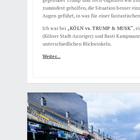
gegenüber Trump und Tech-Giganten wie Elon
zumindest geholfen, die Situation besser ein
Augen geführt, in was für einer fantastischen
Ich war bei
„KÖLN vs. TRUMP & MUSK“
, 
(Kölner Stadt-Anzeiger) und Basti Kampmann
unterschiedlichen Blickwinkeln.
Weiter…