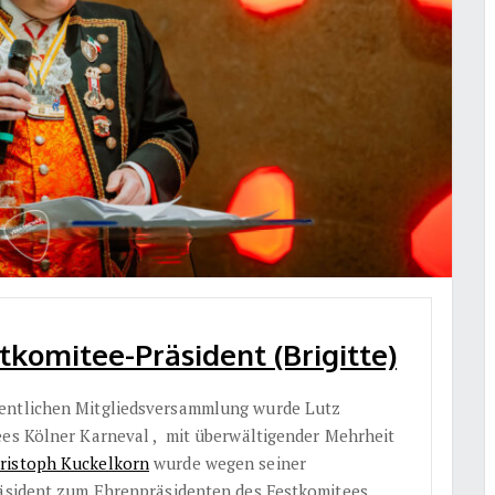
tkomitee-Präsident (Brigitte)
dentlichen Mitgliedsversammlung wurde Lutz
ees Kölner Karneval , mit überwältigender Mehrheit
ristoph Kuckelkorn
wurde wegen seiner
räsident zum Ehrenpräsidenten des Festkomitees