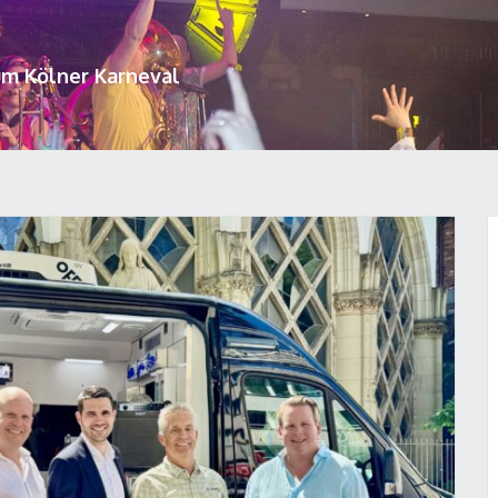
um Kölner Karneval