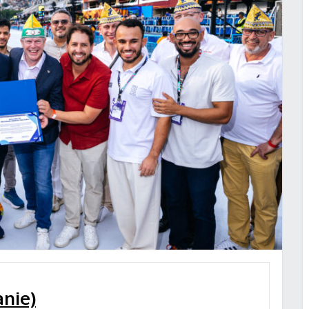
anie)