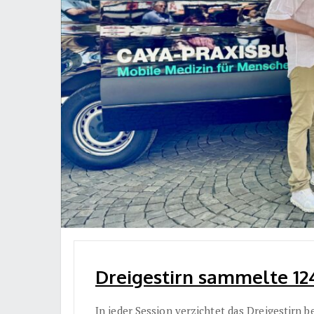
Dreigestirn sammelte 124.
In jeder Session verzichtet das Dreigestirn 