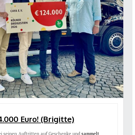
000 Euro! (Brigitte)
bei seinen Auftritten auf Geschenke und
sammelt