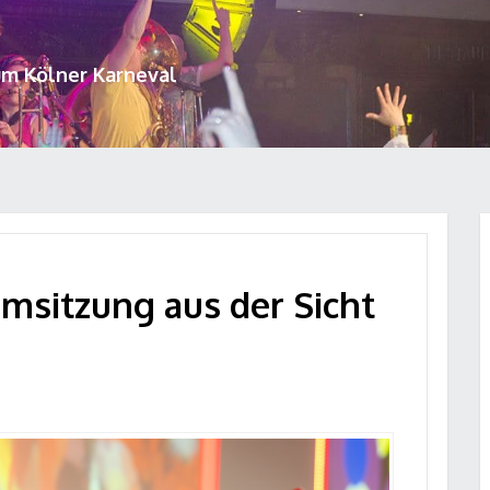
um Kölner Karneval
msitzung aus der Sicht