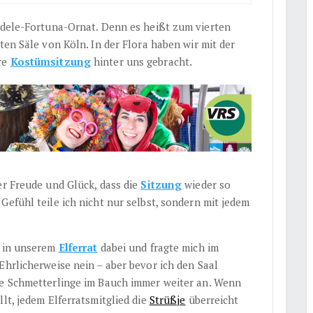
Fidele-Fortuna-Ornat. Denn es heißt zum vierten
ten Säle von Köln. In der Flora haben wir mit der
re
Kostümsitzung
hinter uns gebracht.
er Freude und Glück, dass die
Sitzung
wieder so
Gefühl teile ich nicht nur selbst, sondern mit jedem
l in unserem
Elferrat
dabei und fragte mich im
Ehrlicherweise nein – aber bevor ich den Saal
ie Schmetterlinge im Bauch immer weiter an. Wenn
lt, jedem Elferratsmitglied die
Strüßje
überreicht