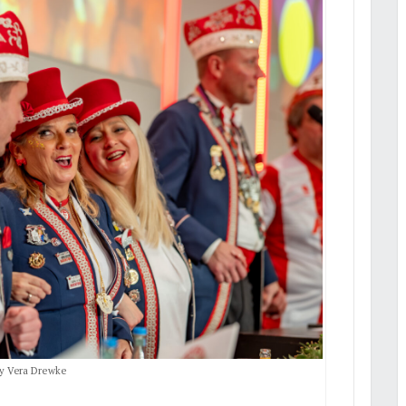
by Vera Drewke