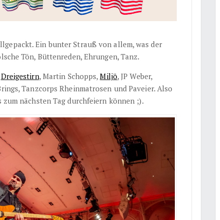
lgepackt. Ein bunter Strauß von allem, was der
kölsche Tön, Büttenreden, Ehrungen, Tanz.
m
Dreigestirn
, Martin Schopps,
Miljö
, JP Weber,
 Brings, Tanzcorps Rheinmatrosen und Paveier. Also
is zum nächsten Tag durchfeiern können ;).