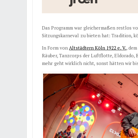
Das Programm war gleichermaßen restlos vol
Sitzungskarneval zu bieten hat: Tradition, 
In Form von
Altstädtern Köln 1922 e. V.
, de
Räuber, Tanzcorps der Luftflotte, Eldorado,
mehr geht wirklich nicht, sonst hätten wir b