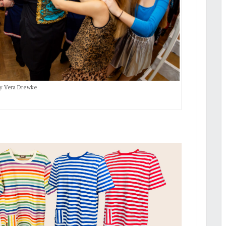
by Vera Drewke