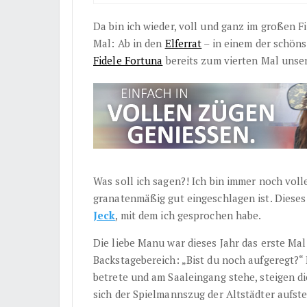
Da bin ich wieder, voll und ganz im großen 
Mal: Ab in den
Elferrat
– in einem der schöns
Fidele Fortuna
bereits zum vierten Mal unse
Was soll ich sagen?! Ich bin immer noch voll
granatenmäßig gut eingeschlagen ist. Dieses 
Jeck
, mit dem ich gesprochen habe.
Die liebe Manu war dieses Jahr das erste Ma
Backstagebereich: „Bist du noch aufgeregt?“ 
betrete und am Saaleingang stehe, steigen d
sich der Spielmannszug der Altstädter aufstel