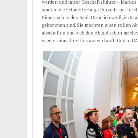
werden und unser Geschäftsführer – Markus K
spielen die Schmetterlinge Purzelbaum :). I
Einmarsch in den Saal. Denn ich weiß, im Saa
gekommen sind. Sie möchten einen tollen Ab
abschalten und sich den Abend schön machen
wieder einmal restlos ausverkauft. Genau DA