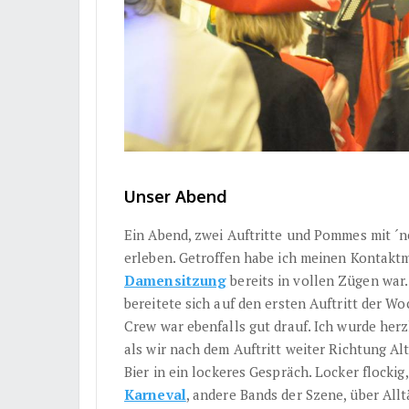
Unser Abend
Ein Abend, zwei Auftritte und Pommes mit ´n
erleben. Getroffen habe ich meinen Kontakt
Damensitzung
bereits in vollen Zügen war
bereitete sich auf den ersten Auftritt der W
Crew war ebenfalls gut drauf. Ich wurde he
als wir nach dem Auftritt weiter Richtung Al
Bier in ein lockeres Gespräch. Locker flocki
Karneval
, andere Bands der Szene, über All