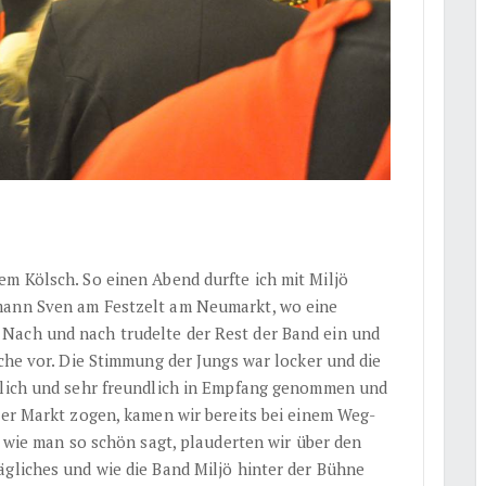
em Kölsch. So einen Abend durfte ich mit Miljö
mann Sven am Festzelt am Neumarkt, wo eine
. Nach und nach trudelte der Rest der Band ein und
oche vor. Die Stimmung der Jungs war locker und die
rzlich und sehr freundlich in Empfang genommen und
ter Markt zogen, kamen wir bereits bei einem Weg-
g, wie man so schön sagt, plauderten wir über den
tägliches und wie die Band Miljö hinter der Bühne