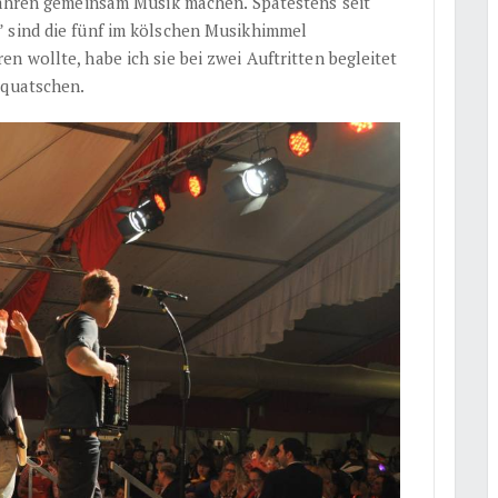
 Jahren gemeinsam Musik machen. Spätestens seit
” sind die fünf im kölschen Musikhimmel
n wollte, habe ich sie bei zwei Auftritten begleitet
 quatschen.