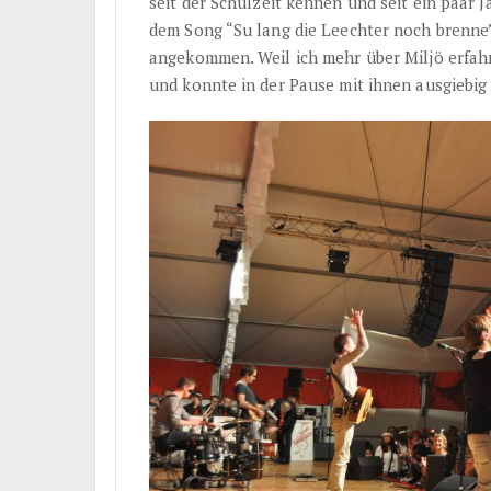
seit der Schulzeit kennen und seit ein paar
dem Song “Su lang die Leechter noch brenne
angekommen. Weil ich mehr über Miljö erfahre
und konnte in der Pause mit ihnen ausgiebig