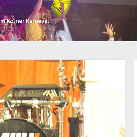
um Kölner Karneval