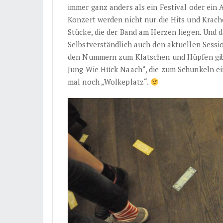
immer ganz anders als ein Festival oder ein 
Konzert werden nicht nur die Hits und Krache
Stücke, die der Band am Herzen liegen. Und d
Selbstverständlich auch den aktuellen Sessio
den Nummern zum Klatschen und Hüpfen gibt 
Jung Wie Hück Naach“, die zum Schunkeln ein
mal noch „Wolkeplatz“.