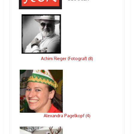
Achim Rieger (Fotograf)
8
(
)
Alexandra Pagelkopf
4
(
)