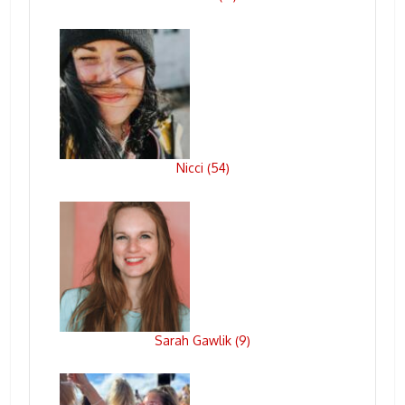
Nicci
54
(
)
Sarah Gawlik
9
(
)