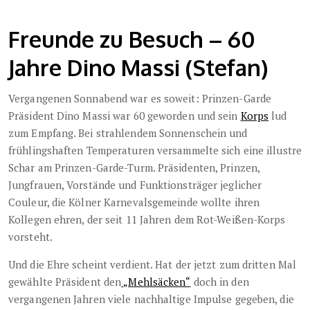
Freunde zu Besuch – 60
Jahre Dino Massi (Stefan)
Vergangenen Sonnabend war es soweit: Prinzen-Garde
Präsident Dino Massi war 60 geworden und sein
Korps
lud
zum Empfang. Bei strahlendem Sonnenschein und
frühlingshaften Temperaturen versammelte sich eine illustre
Schar am Prinzen-Garde-Turm. Präsidenten, Prinzen,
Jungfrauen, Vorstände und Funktionsträger jeglicher
Couleur, die Kölner Karnevalsgemeinde wollte ihren
Kollegen ehren, der seit 11 Jahren dem Rot-Weißen-Korps
vorsteht.
Und die Ehre scheint verdient. Hat der jetzt zum dritten Mal
gewählte Präsident den
„Mehlsäcken“
doch in den
vergangenen Jahren viele nachhaltige Impulse gegeben, die