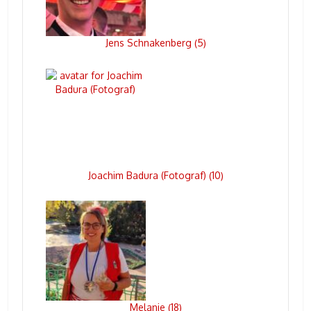
Jens Schnakenberg
5
(
)
Joachim Badura (Fotograf)
10
(
)
Melanie
18
(
)