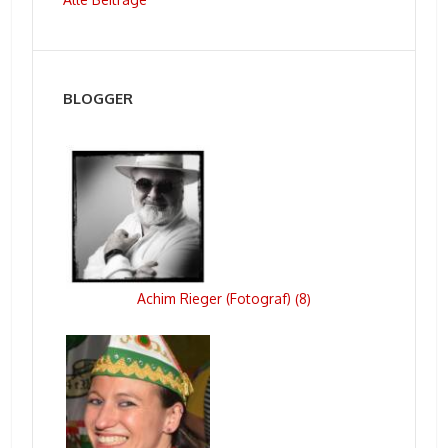
BLOGGER
Achim Rieger (Fotograf)
8
(
)