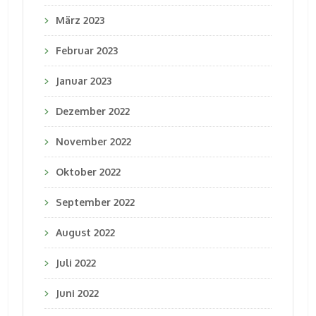
März 2023
Februar 2023
Januar 2023
Dezember 2022
November 2022
Oktober 2022
September 2022
August 2022
Juli 2022
Juni 2022