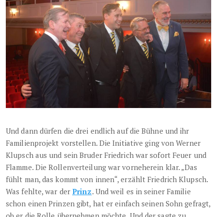
Und dann dürfen die drei endlich auf die Bühne und ihr
Familienprojekt vorstellen. Die Initiative ging von Werner
Klupsch aus und sein Bruder Friedrich war sofort Feuer und
Flamme. Die Rollenverteilung war vorneherein klar. „Das
fühlt man, das kommt von innen“, erzählt Friedrich Klupsch.
Was fehlte, war der
Prinz
. Und weil es in seiner Familie
schon einen Prinzen gibt, hat er einfach seinen Sohn gefragt,
ob er die Rolle übernehmen möchte. Und der sagte zu.