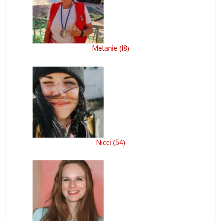
Melanie
18
(
)
Nicci
54
(
)