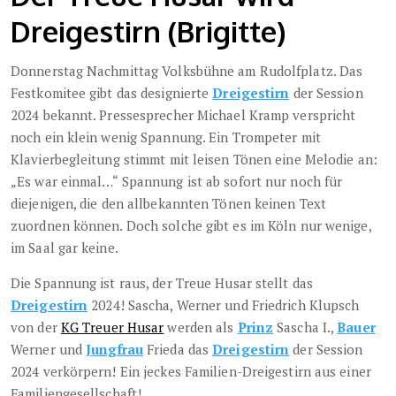
Dreigestirn (Brigitte)
Donnerstag Nachmittag Volksbühne am Rudolfplatz. Das
Festkomitee gibt das designierte
Dreigestirn
der Session
2024 bekannt. Pressesprecher Michael Kramp verspricht
noch ein klein wenig Spannung. Ein Trompeter mit
Klavierbegleitung stimmt mit leisen Tönen eine Melodie an:
„Es war einmal…“ Spannung ist ab sofort nur noch für
diejenigen, die den allbekannten Tönen keinen Text
zuordnen können. Doch solche gibt es im Köln nur wenige,
im Saal gar keine.
Die Spannung ist raus, der Treue Husar stellt das
Dreigestirn
2024! Sascha, Werner und Friedrich Klupsch
von der
KG Treuer Husar
werden als
Prinz
Sascha I.,
Bauer
Werner und
Jungfrau
Frieda das
Dreigestirn
der Session
2024 verkörpern! Ein jeckes Familien-Dreigestirn aus einer
Familiengesellschaft!