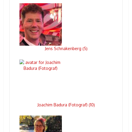
Jens Schnakenberg
5
(
)
Joachim Badura (Fotograf)
10
(
)