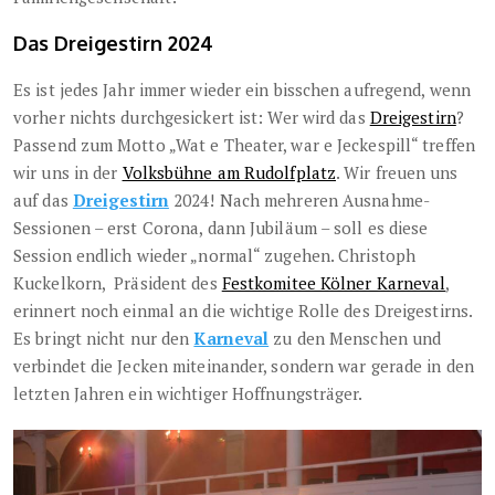
Das Dreigestirn 2024
Es ist jedes Jahr immer wieder ein bisschen aufregend, wenn
vorher nichts durchgesickert ist: Wer wird das
Dreigestirn
?
Passend zum Motto „Wat e Theater, war e Jeckespill“ treffen
wir uns in der
Volksbühne am Rudolfplatz
. Wir freuen uns
auf das
Dreigestirn
2024! Nach mehreren Ausnahme-
Sessionen – erst Corona, dann Jubiläum – soll es diese
Session endlich wieder „normal“ zugehen. Christoph
Kuckelkorn, Präsident des
Festkomitee Kölner Karneval
,
erinnert noch einmal an die wichtige Rolle des Dreigestirns.
Es bringt nicht nur den
Karneval
zu den Menschen und
verbindet die Jecken miteinander, sondern war gerade in den
letzten Jahren ein wichtiger Hoffnungsträger.