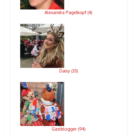
Alexandra Pagelkopf
4
(
)
Daisy
33
(
)
Gastblogger
94
(
)