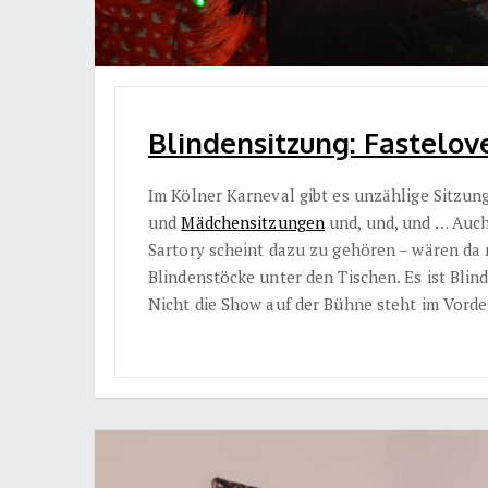
Blindensitzung: Fastelov
Im Kölner Karneval gibt es unzählige Sitzun
und
Mädchensitzungen
und, und, und … Auch
Sartory scheint dazu zu gehören – wären da
Blindenstöcke unter den Tischen. Es ist Blin
Nicht die Show auf der Bühne steht im Vord