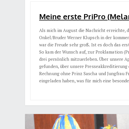
Meine erste PriPro (Mela
Als mich im August die Nachricht erreichte,
Onkel/Bruder Werner Klupsch in der kommen
war die Freude sehr groß. Ist es doch das ers
So kam der Wunsch auf, zur Proklamation (P
drei persönlich mitzuerleben. Über unsere A
gefunden, über unsere Presseakkreditierung d
Rechnung ohne Prinz Sascha und Jungfrau Fr
eingeladen haben, was für mich eine besonde