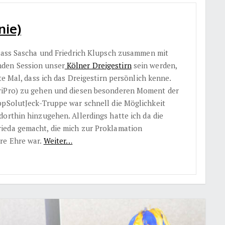
nie)
 dass Sascha und Friedrich Klupsch zusammen mit
den Session unser
Kölner Dreigestirn
sein werden,
te Mal, dass ich das Dreigestirn persönlich kenne.
riPro) zu gehen und diesen besonderen Moment der
ppSolutJeck-Truppe war schnell die Möglichkeit
orthin hinzugehen. Allerdings hatte ich da die
ieda gemacht, die mich zur Proklamation
re Ehre war.
Weiter…