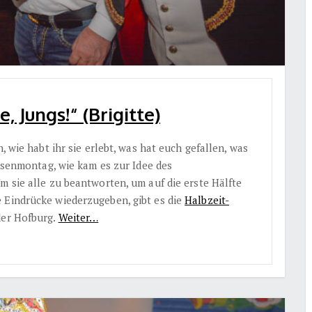
 Jungs!“ (Brigitte)
, wie habt ihr sie erlebt, was hat euch gefallen, was
Rosenmontag, wie kam es zur Idee des
m sie alle zu beantworten, um auf die erste Hälfte
 Eindrücke wiederzugeben, gibt es die
Halbzeit-
der Hofburg.
Weiter…