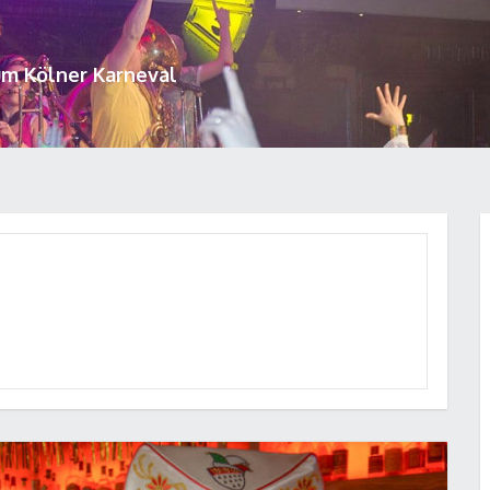
um Kölner Karneval