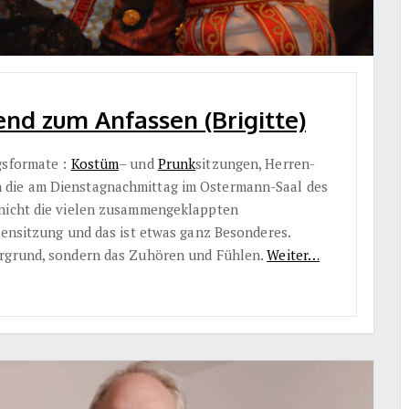
end zum Anfassen (Brigitte)
gsformate :
Kostüm
– und
Prunk
sitzungen, Herren-
 die am Dienstagnachmittag im Ostermann-Saal des
 nicht die vielen zusammengeklappten
densitzung und das ist etwas ganz Besonderes.
ergrund, sondern das Zuhören und Fühlen.
Weiter…