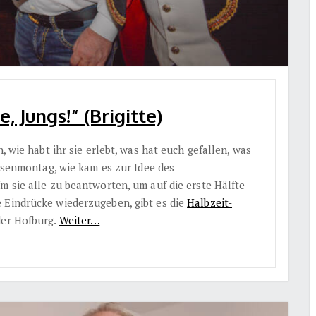
 Jungs!“ (Brigitte)
, wie habt ihr sie erlebt, was hat euch gefallen, was
Rosenmontag, wie kam es zur Idee des
m sie alle zu beantworten, um auf die erste Hälfte
 Eindrücke wiederzugeben, gibt es die
Halbzeit-
der Hofburg.
Weiter…