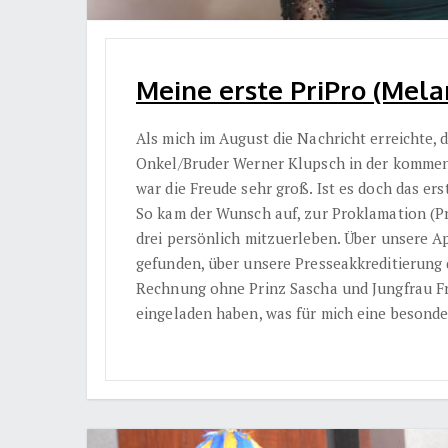
Meine erste PriPro (Mela
Als mich im August die Nachricht erreichte,
Onkel/Bruder Werner Klupsch in der kommen
war die Freude sehr groß. Ist es doch das ers
So kam der Wunsch auf, zur Proklamation (P
drei persönlich mitzuerleben. Über unsere A
gefunden, über unsere Presseakkreditierung d
Rechnung ohne Prinz Sascha und Jungfrau Fr
eingeladen haben, was für mich eine besonde