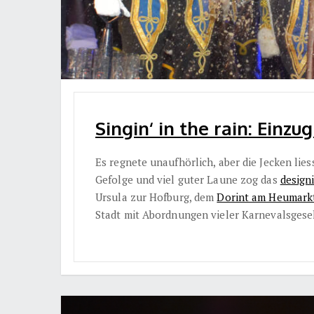
Singin‘ in the rain: Einzu
Es regnete unaufhörlich, aber die Jecken lie
Gefolge und viel guter Laune zog das
design
Ursula zur Hofburg, dem
Dorint am Heumark
Stadt mit Abordnungen vieler Karnevalsgese