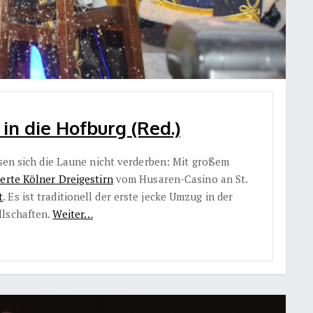
g in die Hofburg (Red.)
ssen sich die Laune nicht verderben: Mit großem
ierte Kölner Dreigestirn
vom Husaren-Casino an St.
t
. Es ist traditionell der erste jecke Umzug in der
llschaften.
Weiter…