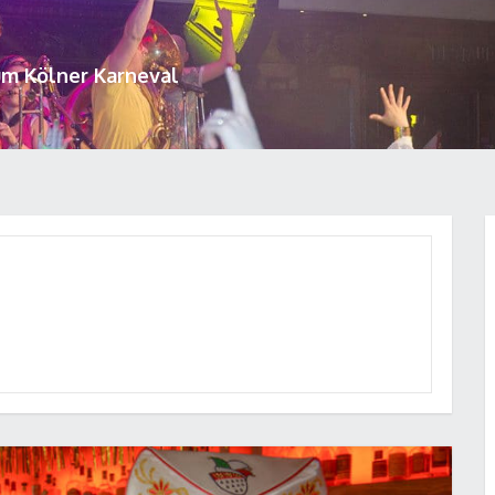
um Kölner Karneval