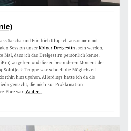
nie)
 dass Sascha und Friedrich Klupsch zusammen mit
den Session unser
Kölner Dreigestirn
sein werden,
te Mal, dass ich das Dreigestirn persönlich kenne.
riPro) zu gehen und diesen besonderen Moment der
ppSolutJeck-Truppe war schnell die Möglichkeit
orthin hinzugehen. Allerdings hatte ich da die
ieda gemacht, die mich zur Proklamation
re Ehre war.
Weiter…