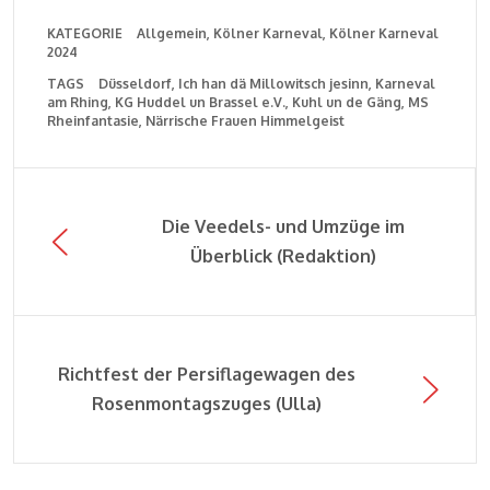
KATEGORIE
Allgemein
Kölner Karneval
Kölner Karneval
2024
TAGS
Düsseldorf
Ich han dä Millowitsch jesinn
Karneval
am Rhing
KG Huddel un Brassel e.V.
Kuhl un de Gäng
MS
Rheinfantasie
Närrische Frauen Himmelgeist
Die Veedels- und Umzüge im
Überblick (Redaktion)
Richtfest der Persiflagewagen des
Rosenmontagszuges (Ulla)