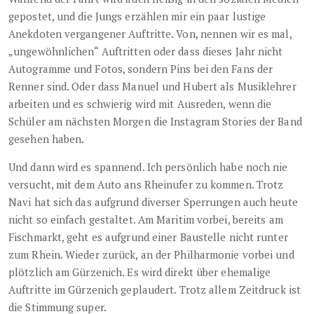
gepostet, und die Jungs erzählen mir ein paar lustige
Anekdoten vergangener Auftritte. Von, nennen wir es mal,
„ungewöhnlichen“ Auftritten oder dass dieses Jahr nicht
Autogramme und Fotos, sondern Pins bei den Fans der
Renner sind. Oder dass Manuel und Hubert als Musiklehrer
arbeiten und es schwierig wird mit Ausreden, wenn die
Schüler am nächsten Morgen die Instagram Stories der Band
gesehen haben.
Und dann wird es spannend. Ich persönlich habe noch nie
versucht, mit dem Auto ans Rheinufer zu kommen. Trotz
Navi hat sich das aufgrund diverser Sperrungen auch heute
nicht so einfach gestaltet. Am Maritim vorbei, bereits am
Fischmarkt, geht es aufgrund einer Baustelle nicht runter
zum Rhein. Wieder zurück, an der Philharmonie vorbei und
plötzlich am Gürzenich. Es wird direkt über ehemalige
Auftritte im Gürzenich geplaudert. Trotz allem Zeitdruck ist
die Stimmung super.