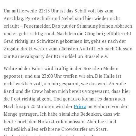
Um mittlerweile 22:15 Uhr ist das Schiff voll bis zum
Anschlag. Pyrotechnik und Nebel sind hier wieder nicht
erlaubt – Feuermelder. Das tut der Stimmung keinen Abbruch
und es geht richtig rund. Nachdem die Gäng bei gefühlten 40
Grad richtig ins Schwitzen gekommen ist, geht es nach der
Zugabe direkt weiter zum nächsten Auftritt. Ab nach Glessen
zur Karnevalsparty der KG Huddel un Brassel e.V.
Während der Fahrt wird kräftig in den Sozialen Medien
gepostet, und um 23:00 Uhr treffen wir ein. Die Halle ist
nicht wirklich voll, ich bin gespannt, wie das wird. Aber die
Band und die Crew haben mich bereits vorgewarnt, dass hier
die Post richtig abgeht. Und genauso kommt es dann auch.
Nach knapp 20 Minuten wird der
Prinz
im Einhorn von der
Menge getragen. Ich habe ziemliche Bedenken, dass wir
heute noch den Notarzt rufen müssen. Aber hier sind
schließlich alles erfahrene Crowdsurfer am Start.