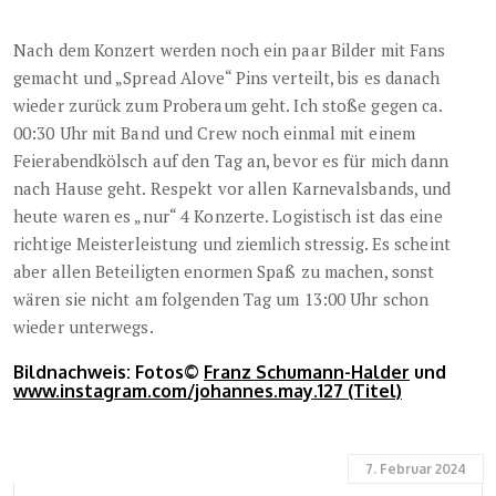
Nach dem Konzert werden noch ein paar Bilder mit Fans
gemacht und „Spread Alove“ Pins verteilt, bis es danach
wieder zurück zum Proberaum geht. Ich stoße gegen ca.
00:30 Uhr mit Band und Crew noch einmal mit einem
Feierabendkölsch auf den Tag an, bevor es für mich dann
nach Hause geht. Respekt vor allen Karnevalsbands, und
heute waren es „nur“ 4 Konzerte. Logistisch ist das eine
richtige Meisterleistung und ziemlich stressig. Es scheint
aber allen Beteiligten enormen Spaß zu machen, sonst
wären sie nicht am folgenden Tag um 13:00 Uhr schon
wieder unterwegs.
Bildnachweis: Fotos©
Franz Schumann-Halder
und
www.instagram.com/johannes.may.127 (Titel)
7. Februar 2024