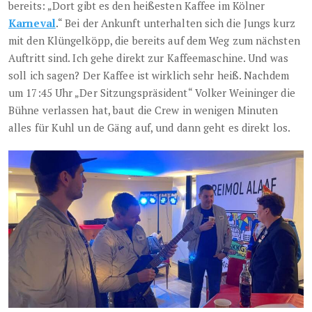
bereits: „Dort gibt es den heißesten Kaffee im Kölner
Karneval
.“ Bei der Ankunft unterhalten sich die Jungs kurz
mit den Klüngelköpp, die bereits auf dem Weg zum nächsten
Auftritt sind. Ich gehe direkt zur Kaffeemaschine. Und was
soll ich sagen? Der Kaffee ist wirklich sehr heiß. Nachdem
um 17:45 Uhr „Der Sitzungspräsident“ Volker Weininger die
Bühne verlassen hat, baut die Crew in wenigen Minuten
alles für Kuhl un de Gäng auf, und dann geht es direkt los.