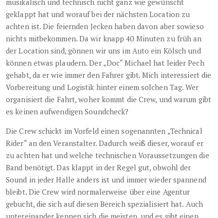
musikalisch und technisch nicht ganz wie gewünscht
geklappt hat und worauf bei der nächsten Location zu
achten ist. Die feiernden Jecken haben davon aber sowieso
nichts mitbekommen. Da wir knapp 40 Minuten zu früh an
der Location sind, gönnen wir uns im Auto ein Kölsch und
können etwas plaudern. Der „Doc“ Michael hat leider Pech
gehabt, da er wie immer den Fahrer gibt. Mich interessiert die
Vorbereitung und Logistik hinter einem solchen Tag. Wer
organisiert die Fahrt, woher kommt die Crew, und warum gibt
es keinen aufwendigen Soundcheck?
Die Crew schickt im Vorfeld einen sogenannten „Technical
Rider“ an den Veranstalter. Dadurch weiß dieser, worauf er
zu achten hat und welche technischen Voraussetzungen die
Band benötigt. Das klappt in der Regel gut, obwohl der
Sound in jeder Halle anders ist und immer wieder spannend
bleibt. Die Crew wird normalerweise über eine Agentur
gebucht, die sich auf diesen Bereich spezialisiert hat. Auch
untereinander kennen sich die meisten, und es gibt einen