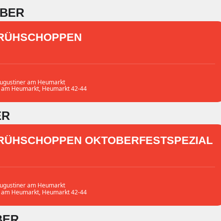
BER
RÜHSCHOPPEN
ugustiner am Heumarkt
r am Heumarkt
, Heumarkt 42-44
ER
RÜHSCHOPPEN OKTOBERFESTSPEZIAL
ugustiner am Heumarkt
r am Heumarkt
, Heumarkt 42-44
BER