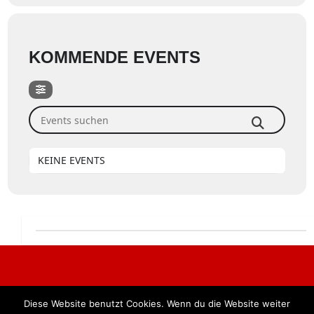
KOMMENDE EVENTS
Events suchen
KEINE EVENTS
Diese Website benutzt Cookies. Wenn du die Website weiter
Alle Rechte vorbehalten. BKB Verlag GmbH