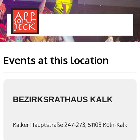
MENÜ
TOGGLE
Events at this location
BEZIRKSRATHAUS KALK
Kalker Hauptstraße 247-273, 51103 Köln-Kalk