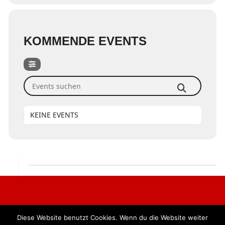
KOMMENDE EVENTS
Events suchen
KEINE EVENTS
Diese Website benutzt Cookies. Wenn du die Website weiter
Alle Rechte vorbehalten. BKB Verlag GmbH