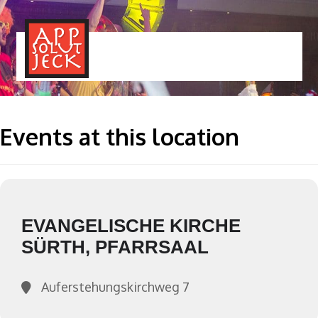
MENÜ
TOGGLE
Events at this location
EVANGELISCHE KIRCHE
SÜRTH, PFARRSAAL
Auferstehungskirchweg 7