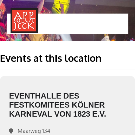
MENÜ
TOGGLE
Events at this location
EVENTHALLE DES
FESTKOMITEES KÖLNER
KARNEVAL VON 1823 E.V.
Maarweg 134