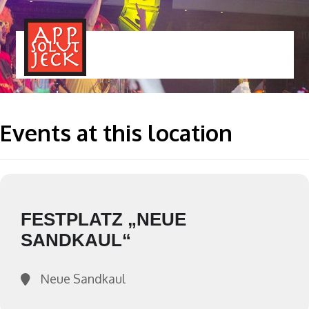
MENÜ
TOGGLE
Events at this location
FESTPLATZ „NEUE
SANDKAUL“
Neue Sandkaul