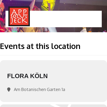
MENÜ
TOGGLE
Events at this location
FLORA KÖLN
Am Botanischen Garten 1a