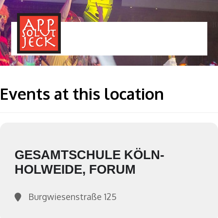
MENÜ
TOGGLE
Events at this location
GESAMTSCHULE KÖLN-
HOLWEIDE, FORUM
Burgwiesenstraße 125