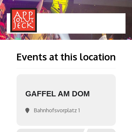
MENÜ
TOGGLE
Events at this location
GAFFEL AM DOM
Bahnhofsvorplatz 1