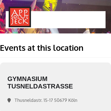
MENÜ
TOGGLE
Events at this location
GYMNASIUM
TUSNELDASTRASSE
Thusneldastr. 15-17 50679 Köln