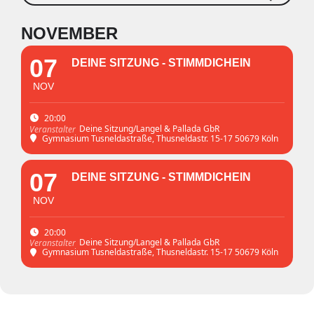
NOVEMBER
07
DEINE SITZUNG - STIMMDICHEIN
NOV
20:00
Deine Sitzung/Langel & Pallada GbR
Veranstalter
Gymnasium Tusneldastraße
, Thusneldastr. 15-17 50679 Köln
07
DEINE SITZUNG - STIMMDICHEIN
NOV
20:00
Deine Sitzung/Langel & Pallada GbR
Veranstalter
Gymnasium Tusneldastraße
, Thusneldastr. 15-17 50679 Köln