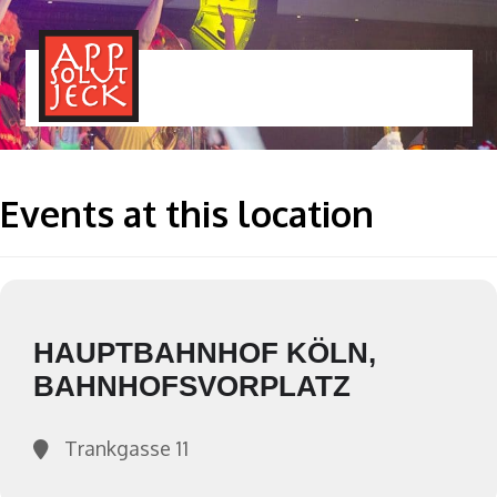
MENÜ
TOGGLE
Events at this location
HAUPTBAHNHOF KÖLN,
BAHNHOFSVORPLATZ
Trankgasse 11