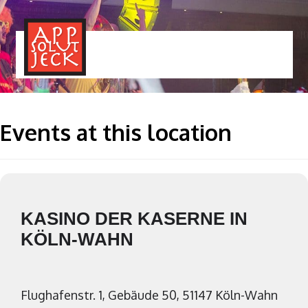
MENÜ
TOGGLE
Events at this location
KASINO DER KASERNE IN
KÖLN-WAHN
Flughafenstr. 1, Gebäude 50, 51147 Köln-Wahn