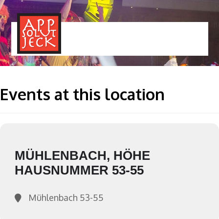
MENÜ
TOGGLE
Events at this location
MÜHLENBACH, HÖHE
HAUSNUMMER 53-55
Mühlenbach 53-55