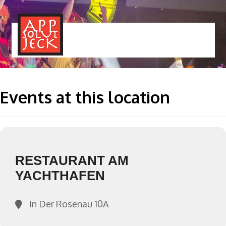
MENÜ
TOGGLE
Events at this location
RESTAURANT AM
YACHTHAFEN
In Der Rosenau 10A