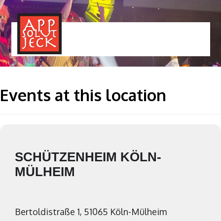
MENÜ
TOGGLE
Events at this location
SCHÜTZENHEIM KÖLN-
MÜLHEIM
Bertoldistraße 1, 51065 Köln-Mülheim