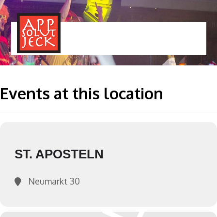
MENÜ
TOGGLE
Events at this location
ST. APOSTELN
Neumarkt 30