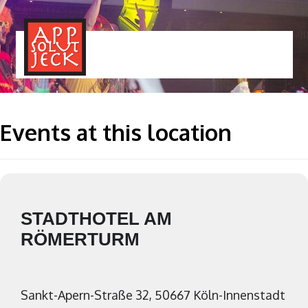
MENÜ
TOGGLE
Events at this location
STADTHOTEL AM
RÖMERTURM
Sankt-Apern-Straße 32, 50667 Köln-Innenstadt