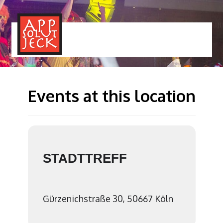
MENÜ
TOGGLE
Events at this location
STADTTREFF
Gürzenichstraße 30, 50667 Köln