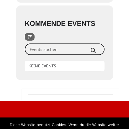
KOMMENDE EVENTS
Events suchen
KEINE EVENTS
Diese Website benutzt Cookies. Wenn du die Website weiter
Alle Rechte vorbehalten. BKB Verlag GmbH