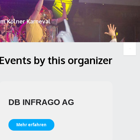
um Kölner Karneval
Events by this organizer
DB INFRAGO AG
Mehr erfahren