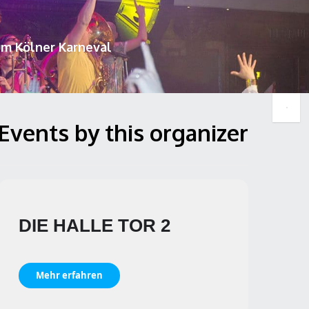
um Kölner Karneval
Events by this organizer
DIE HALLE TOR 2
Mehr erfahren