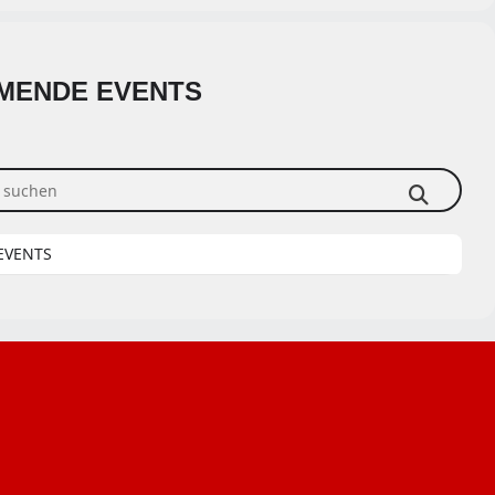
MENDE EVENTS
uchen
EVENTS