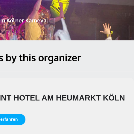
um Kölner Karneval
 by this organizer
INT HOTEL AM HEUMARKT KÖLN
 erfahren