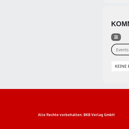
KOM
Events s
KEINE 
Alle Rechte vorbehalten. BKB Verlag GmbH