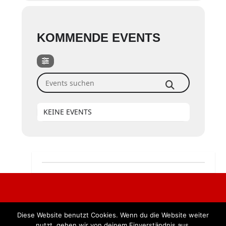
KOMMENDE EVENTS
Events suchen
KEINE EVENTS
Diese Website benutzt Cookies. Wenn du die Website weiter
Alle Rechte vorbehalten. BKB Verlag GmbH
nutzt, gehen wir von deinem Einverständnis aus.