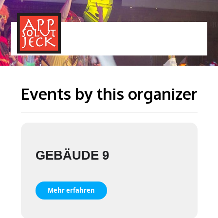
MENÜ
TOGGLE
Events by this organizer
GEBÄUDE 9
Mehr erfahren