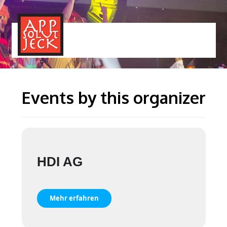
MENÜ
TOGGLE
Events by this organizer
HDI AG
Mehr erfahren