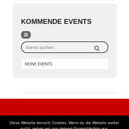
KOMMENDE EVENTS
Events suchen
KEINE EVENTS
Diese Website benutzt Cookies. Wenn du die Website weiter
Alle Rechte vorbehalten. BKB Verlag GmbH
nutzt, gehen wir von deinem Einverständnis aus.