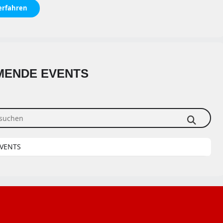
erfahren
ENDE EVENTS
uchen
EVENTS