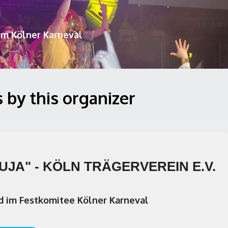
um Kölner Karneval
 by this organizer
UJA" - KÖLN TRÄGERVEREIN E.V.
d im Festkomitee Kölner Karneval