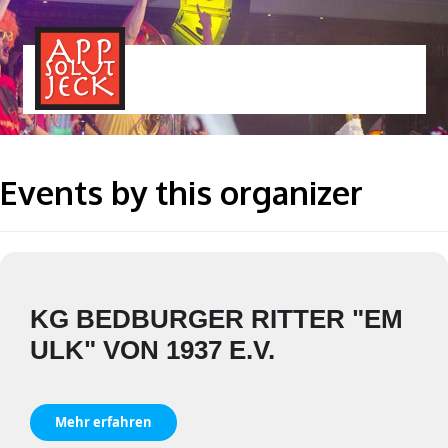
MENÜ
TOGGLE
Events by this organizer
KG BEDBURGER RITTER "EM
ULK" VON 1937 E.V.
Mehr erfahren