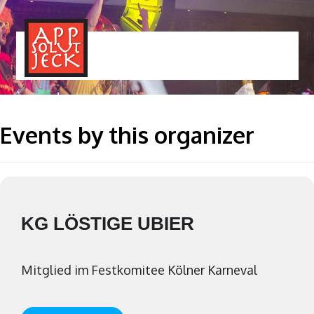
MENÜ
TOGGLE
Events by this organizer
KG LÖSTIGE UBIER
Mitglied im Festkomitee Kölner Karneval