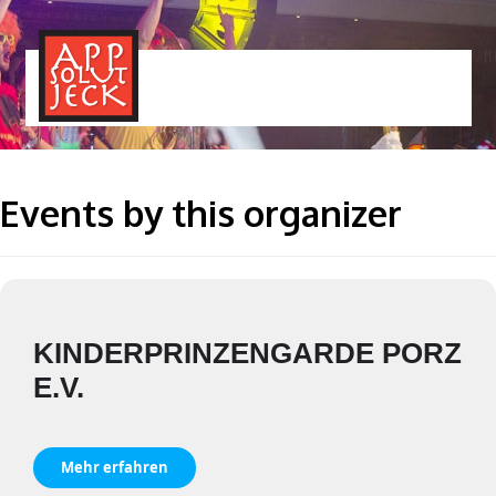
MENÜ
TOGGLE
Events by this organizer
KINDERPRINZENGARDE PORZ
E.V.
Mehr erfahren