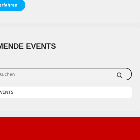
erfahren
ENDE EVENTS
uchen
EVENTS