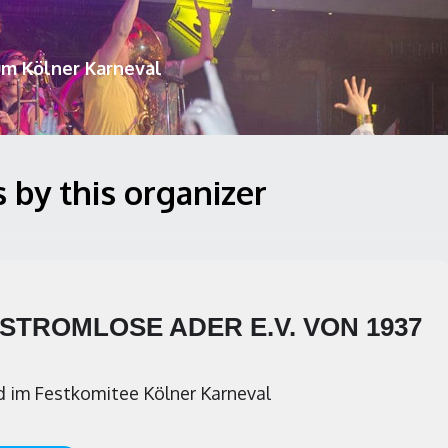
um Kölner Karneval
 by this organizer
STROMLOSE ADER E.V. VON 1937
d im Festkomitee Kölner Karneval