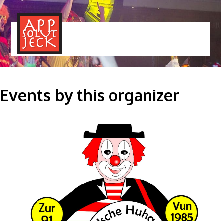
MENÜ
TOGGLE
Events by this organizer