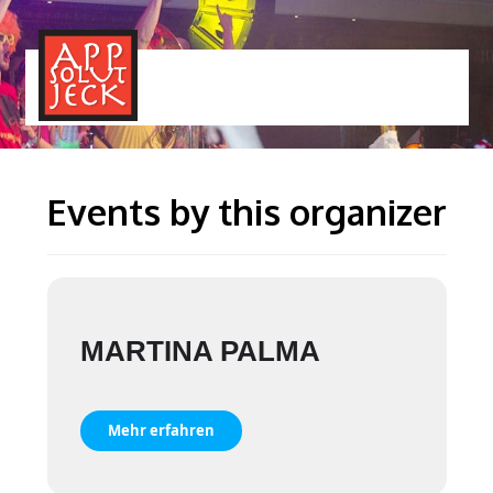
MENÜ
TOGGLE
Events by this organizer
MARTINA PALMA
Mehr erfahren