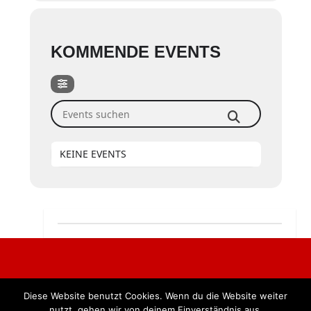
KOMMENDE EVENTS
Events suchen
KEINE EVENTS
Diese Website benutzt Cookies. Wenn du die Website weiter
Alle Rechte vorbehalten. BKB Verlag GmbH
nutzt, gehen wir von deinem Einverständnis aus.