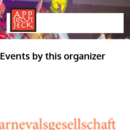
MENÜ
TOGGLE
Events by this organizer