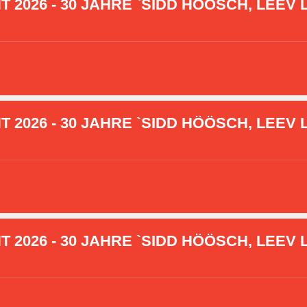
2026 - 30 JAHRE `SIDD HÖÖSCH, LEEV L
2026 - 30 JAHRE `SIDD HÖÖSCH, LEEV L
2026 - 30 JAHRE `SIDD HÖÖSCH, LEEV L