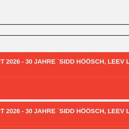
2026 - 30 JAHRE `SIDD HÖÖSCH, LEEV L
2026 - 30 JAHRE `SIDD HÖÖSCH, LEEV L