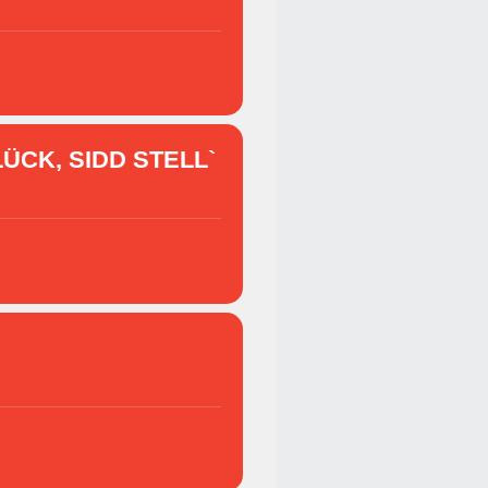
ÜCK, SIDD STELL`