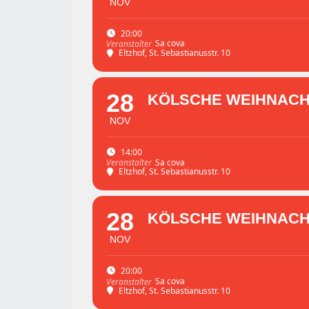
NOV
20:00
Sa cova
Veranstalter
Eltzhof
, St. Sebastianusstr. 10
28
KÖLSCHE WEIHNACHT 
NOV
14:00
Sa cova
Veranstalter
Eltzhof
, St. Sebastianusstr. 10
28
KÖLSCHE WEIHNACHT 
NOV
20:00
Sa cova
Veranstalter
Eltzhof
, St. Sebastianusstr. 10