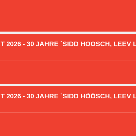
2026 - 30 JAHRE `SIDD HÖÖSCH, LEEV L
2026 - 30 JAHRE `SIDD HÖÖSCH, LEEV L