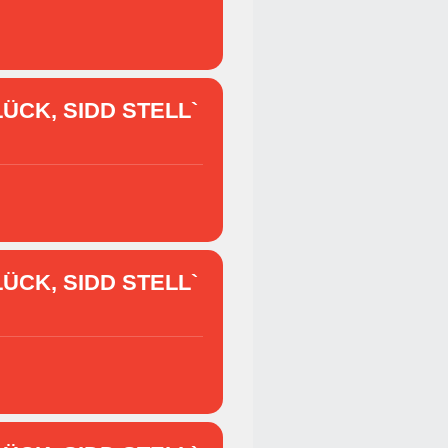
ÜCK, SIDD STELL`
ÜCK, SIDD STELL`