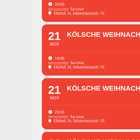
20:00
Sa cova
Veranstalter
Eltzhof
, St. Sebastianusstr. 10
21
KÖLSCHE WEIHNACHT 
NOV
14:00
Sa cova
Veranstalter
Eltzhof
, St. Sebastianusstr. 10
21
KÖLSCHE WEIHNACHT 
NOV
20:00
Sa cova
Veranstalter
Eltzhof
, St. Sebastianusstr. 10