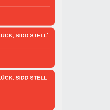
ÜCK, SIDD STELL`
ÜCK, SIDD STELL`