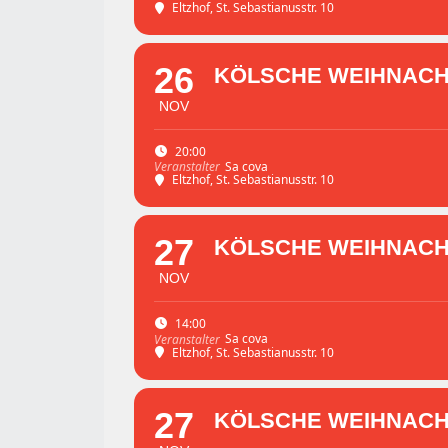
Eltzhof
, St. Sebastianusstr. 10
26
KÖLSCHE WEIHNACHT 
NOV
20:00
Sa cova
Veranstalter
Eltzhof
, St. Sebastianusstr. 10
27
KÖLSCHE WEIHNACHT 
NOV
14:00
Sa cova
Veranstalter
Eltzhof
, St. Sebastianusstr. 10
27
KÖLSCHE WEIHNACHT 