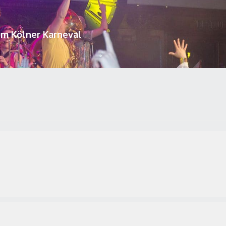
um Kölner Karneval