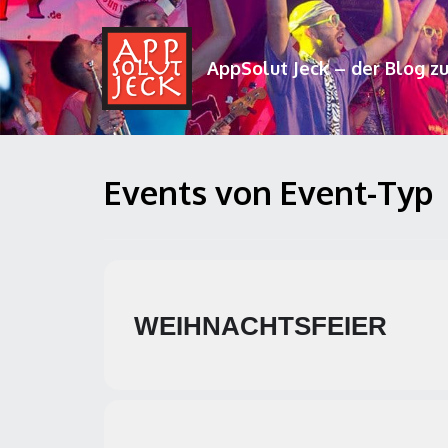
AppSolut Jeck – der Blog z
Events von Event-Typ
WEIHNACHTSFEIER