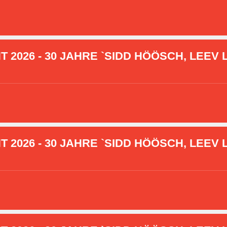
2026 - 30 JAHRE `SIDD HÖÖSCH, LEEV L
2026 - 30 JAHRE `SIDD HÖÖSCH, LEEV L