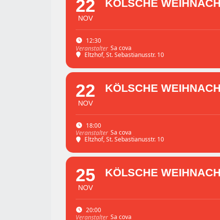
22
KÖLSCHE WEIHNACHT 
NOV
12:30
Sa cova
Veranstalter
Eltzhof
, St. Sebastianusstr. 10
22
KÖLSCHE WEIHNACHT 
NOV
18:00
Sa cova
Veranstalter
Eltzhof
, St. Sebastianusstr. 10
25
KÖLSCHE WEIHNACHT 
NOV
20:00
Sa cova
Veranstalter