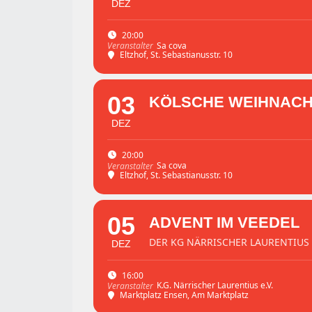
DEZ
20:00
Sa cova
Veranstalter
Eltzhof
, St. Sebastianusstr. 10
03
KÖLSCHE WEIHNACHT 
DEZ
20:00
Sa cova
Veranstalter
Eltzhof
, St. Sebastianusstr. 10
05
ADVENT IM VEEDEL
DER KG NÄRRISCHER LAURENTIUS
DEZ
16:00
K.G. Närrischer Laurentius e.V.
Veranstalter
Marktplatz Ensen
, Am Marktplatz