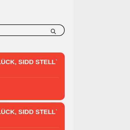
ÜCK, SIDD STELL`
ÜCK, SIDD STELL`